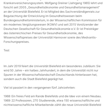
Krankenversicherungssystem. Wolfgang Greiner (Jahrgang 1965) lehrt und
forscht seit 2005 „Gesundheitsökonomie und Gesundheitsmanagement“
an der Universität Bielefeld. Er ist Mitglied des Sachverständigenrats zur
Begutachtung der Entwicklung im Gesundheitswesen beim
Bundesgesundheitsministerium, in der Wissenschaftlichen Kommission für
ein modernes Vergütungswesen (KOMV) und seit 2015 Vorsitzender der
Deutschen Gesellschaft für Gesundheitsökonomie e.V. Er ist Preisträger
des österreichischen Preises für Gesundheitsökonomie, des
Wissenschaftspreises der Universität Hannover sowie des Medvantis-
Forschungspreises.
Test
Im Jahr 2019 feiert die Universität Bielefeld ein besonderes Jubiläum: Sie
wird 50 Jahre – ein halbes Jahrhundert, in dem die Universität nicht nur
Spuren in der Wissenschaftslandschaft Deutschlands hinterlassen hat,
sondern auch die Stadt Bielefeld geprägt hat.
Viel ist passiert in den vergangenen fünf Jahrzehnten:
1968: Ein freies Feld am Rande Bielefelds und die Idee von einem Neubau.
1969: 22 Professoren, 270 Studierende, etwa 150 wissenschaftliche und
nichtwissenschaftliche Mitarbeitende zählt die neue Universität Bielefeld