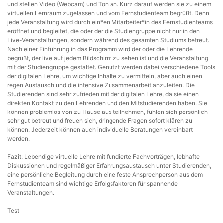
und stellen Video (Webcam) und Ton an. Kurz darauf werden sie zu einem
virtuellen Lernraum zugelassen und vom Fernstudienteam begrüßt. Denn
jede Veranstaltung wird durch ein*en Mitarbeiter*in des Fernstudienteams
eröffnet und begleitet, die oder der die Studiengruppe nicht nur in den
Live-Veranstaltungen, sondern während des gesamten Studiums betreut.
Nach einer Einführung in das Programm wird der oder die Lehrende
begrüßt, der live auf jedem Bildschirm zu sehen ist und die Veranstaltung
mit der Studiengruppe gestaltet. Genutzt werden dabei verschiedene Tools
der digitalen Lehre, um wichtige Inhalte zu vermitteln, aber auch einen
regen Austausch und die intensive Zusammenarbeit anzuleiten. Die
Studierenden sind sehr zufrieden mit der digitalen Lehre, da sie einen
direkten Kontakt zu den Lehrenden und den Mitstudierenden haben. Sie
können problemlos von zu Hause aus teilnehmen, fühlen sich persönlich
sehr gut betreut und freuen sich, dringende Fragen sofort klären zu
können. Jederzeit können auch individuelle Beratungen vereinbart
werden.
Fazit: Lebendige virtuelle Lehre mit fundierte Fachvorträgen, lebhafte
Diskussionen und regelmäßiger Erfahrungsaustausch unter Studierenden,
eine persönliche Begleitung durch eine feste Ansprechperson aus dem
Fernstudienteam sind wichtige Erfolgsfaktoren für spannende
Veranstaltungen.
Test