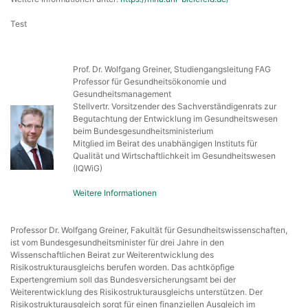
Test
Prof. Dr. Wolfgang Greiner, Studiengangsleitung FAG
Professor für Gesundheitsökonomie und
Gesundheitsmanagement
Stellvertr. Vorsitzender des Sachverständigenrats zur
Begutachtung der Entwicklung im Gesundheitswesen
beim Bundesgesundheitsministerium
Mitglied im Beirat des unabhängigen Instituts für
Qualität und Wirtschaftlichkeit im Gesundheitswesen
(IQWiG)
Weitere Informationen
Professor Dr. Wolfgang Greiner, Fakultät für Gesundheitswissenschaften,
ist vom Bundesgesundheitsminister für drei Jahre in den
Wissenschaftlichen Beirat zur Weiterentwicklung des
Risikostrukturausgleichs berufen worden. Das achtköpfige
Expertengremium soll das Bundesversicherungsamt bei der
Weiterentwicklung des Risikostrukturausgleichs unterstützen. Der
Risikostrukturausgleich sorgt für einen finanziellen Ausgleich im